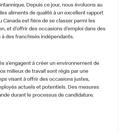
itannique. Depuis ce jour, nous évoluons au
des aliments de qualité à un excellent rapport
u Canada est fière de se classer parmi les
on, et d’offrir des occasions d’emploi dans des
u à des franchisés indépendants.
és s’engagent à créer un environnement de
 Nos milieux de travail sont régis par une
s visant à offrir des occasions justes,
mployés actuels et potentiels. Des mesures
ande durant le processus de candidature.