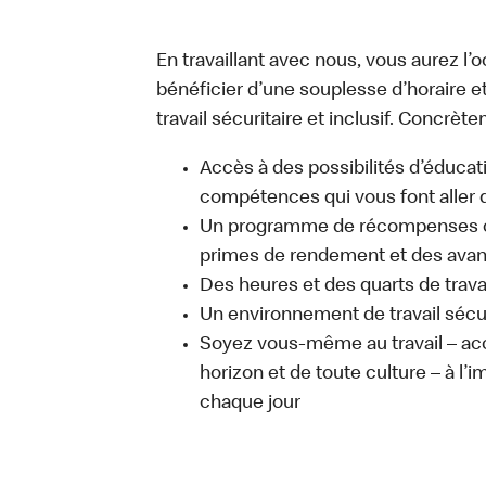
En travaillant avec nous, vous aurez l’
bénéficier d’une souplesse d’horaire e
travail sécuritaire et inclusif. Concrète
Accès à des possibilités d’éduca
compétences qui vous font aller d
Un programme de récompenses com
primes de rendement et des avant
Des heures et des quarts de trava
Un environnement de travail sécur
Soyez vous-même au travail – acc
horizon et de toute culture – à l’i
chaque jour