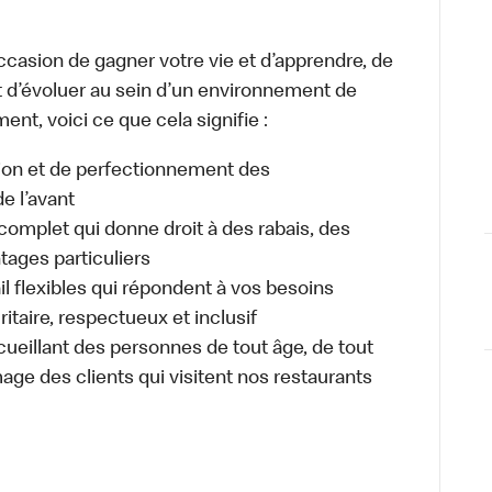
occasion de gagner votre vie et d’apprendre, de
t d’évoluer au sein d’un environnement de
ment, voici ce que cela signifie :
tion et de perfectionnement des
e l’avant
plet qui donne droit à des rabais, des
ages particuliers
il flexibles qui répondent à vos besoins
itaire, respectueux et inclusif
ueillant des personnes de tout âge, de tout
mage des clients qui visitent nos restaurants