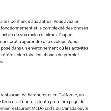
aites confiance aux autres. Vous avez un
le fonctionnement et la complexité des choses
 habile de vos mains et aimez l’aspect
urs prêt à apprendre et à évoluer. Vous
 posé dans un environnement où les activités
préférez bien faire les choses du premier
r.
t restaurant de hamburgers en Californie, un
roc allait écrire la toute première page de
premier restaurant McDonald’s du Canada ouvre