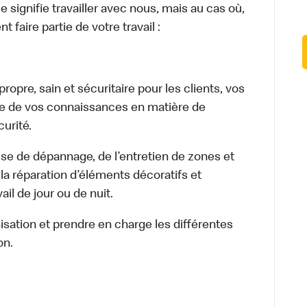
signifie travailler avec nous, mais au cas où,
 faire partie de votre travail :
opre, sain et sécuritaire pour les clients, vos
ge de vos connaissances en matière de
urité.
isse de dépannage, de l’entretien de zones et
la réparation d’éléments décoratifs et
il de jour ou de nuit.
nisation et prendre en charge les différentes
on.