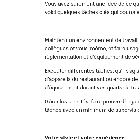
Vous avez sûrement une idée de ce que 
voici quelques tâches clés qui pourraient
Maintenir un environnement de travail pr
collègues et vous-même, et faire usa
réglementation et d’équipement de séc
Exécuter différentes tâches, qu’il s’ag
d’appareils du restaurant ou encore de 
d’équipement durant vos quarts de trava
Gérer les priorités, faire preuve d’orga
tâches avec un minimum de supervisi
Votre style et votre expérience