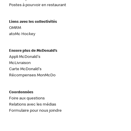
Postes à pourvoir en restaurant
Liens avec les collectivités
OMRM
atoMc Hockey
Encore plus de McDonald’s
Appli McDonald's
McLivraison
Carte McDonald's
Récompenses MonMcDo
Coordonnées
Foire aux questions
Relations avec les médias
Formulaire pour nous joindre