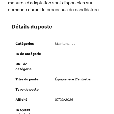
mesures d’adaptation sont disponibles sur
demande durant le processus de candidature.
Détails du poste
Catégories
Maintenance
ID de catégorie
URL de
catégorie
Titre du poste
Équipier·ère D’entretien
Type de poste
Affiché
07/23/2026
ID Quest