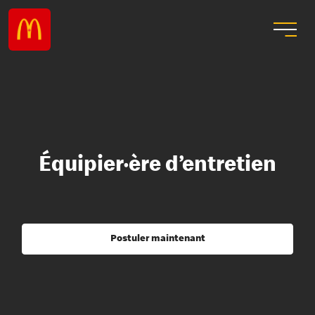
Équipier·ère d’entretien
Postuler maintenant