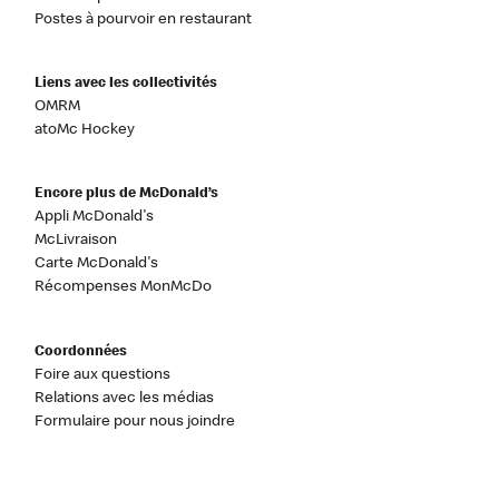
Postes à pourvoir en restaurant
Liens avec les collectivités
OMRM
atoMc Hockey
Encore plus de McDonald’s
Appli McDonald's
McLivraison
Carte McDonald's
Récompenses MonMcDo
Coordonnées
Foire aux questions
Relations avec les médias
Formulaire pour nous joindre