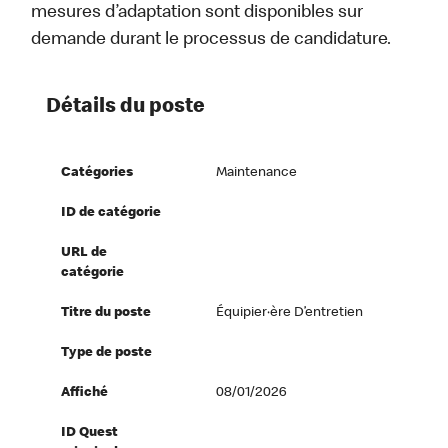
mesures d’adaptation sont disponibles sur
demande durant le processus de candidature.
Détails du poste
Catégories
Maintenance
ID de catégorie
URL de
catégorie
Titre du poste
Équipier·ère D’entretien
Type de poste
Affiché
08/01/2026
ID Quest