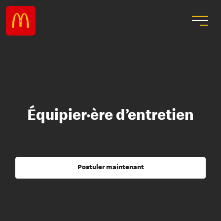
Équipier·ère d’entretien
Postuler maintenant