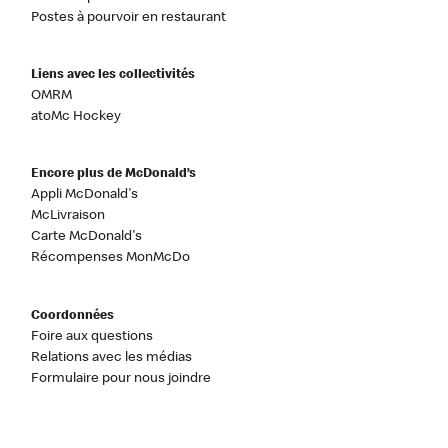
Postes à pourvoir en restaurant
Liens avec les collectivités
OMRM
atoMc Hockey
Encore plus de McDonald’s
Appli McDonald's
McLivraison
Carte McDonald's
Récompenses MonMcDo
Coordonnées
Foire aux questions
Relations avec les médias
Formulaire pour nous joindre