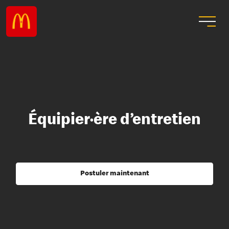
Équipier·ère d’entretien
Postuler maintenant