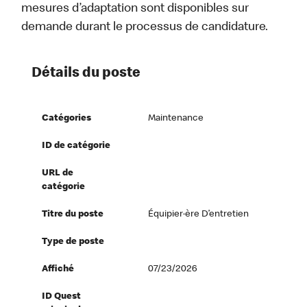
mesures d’adaptation sont disponibles sur
demande durant le processus de candidature.
Détails du poste
Catégories
Maintenance
ID de catégorie
URL de
catégorie
Titre du poste
Équipier·ère D’entretien
Type de poste
Affiché
07/23/2026
ID Quest