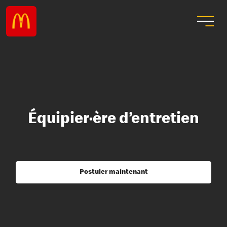
Équipier·ère d’entretien
Postuler maintenant