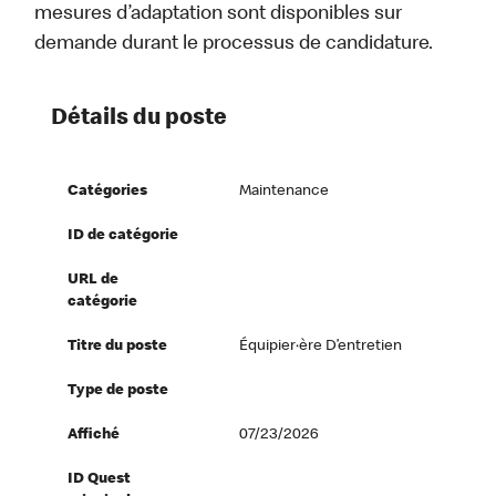
mesures d’adaptation sont disponibles sur
demande durant le processus de candidature.
Détails du poste
Catégories
Maintenance
ID de catégorie
URL de
catégorie
Titre du poste
Équipier·ère D’entretien
Type de poste
Affiché
07/23/2026
ID Quest