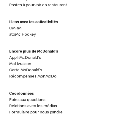
Postes à pourvoir en restaurant
Liens avec les collectivités
OMRM
atoMc Hockey
Encore plus de McDonald’s
Appli McDonald's
McLivraison
Carte McDonald's
Récompenses MonMcDo
Coordonnées
Foire aux questions
Relations avec les médias
Formulaire pour nous joindre