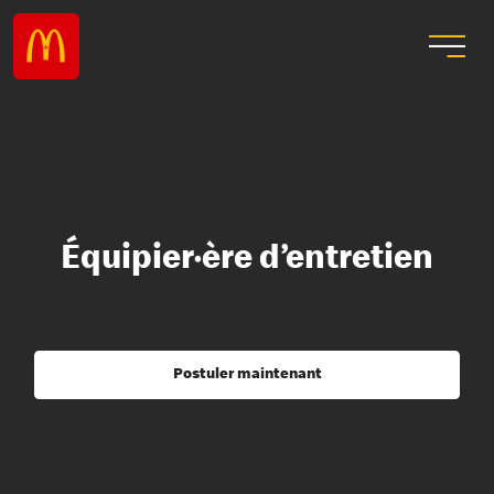
Équipier·ère d’entretien
Postuler maintenant