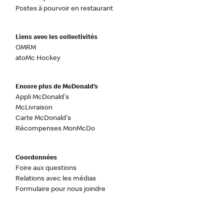
Postes à pourvoir en restaurant
Liens avec les collectivités
OMRM
atoMc Hockey
Encore plus de McDonald’s
Appli McDonald's
McLivraison
Carte McDonald's
Récompenses MonMcDo
Coordonnées
Foire aux questions
Relations avec les médias
Formulaire pour nous joindre