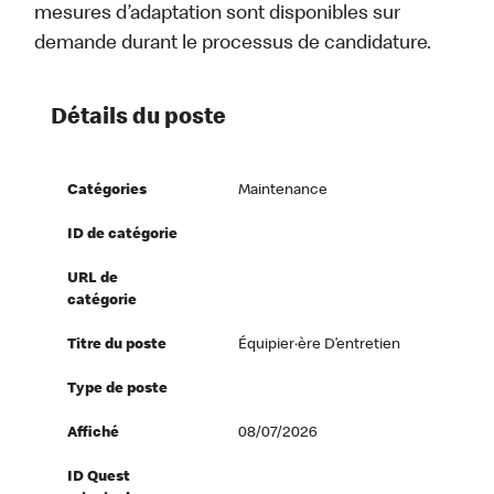
mesures d’adaptation sont disponibles sur
demande durant le processus de candidature.
Détails du poste
Catégories
Maintenance
ID de catégorie
URL de
catégorie
Titre du poste
Équipier·ère D’entretien
Type de poste
Affiché
08/07/2026
ID Quest