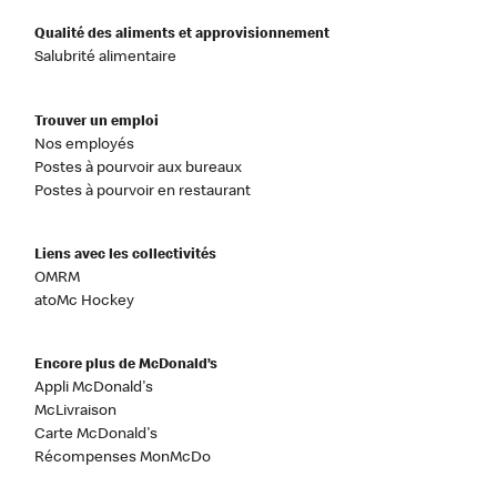
Qualité des aliments et approvisionnement
Salubrité alimentaire
Trouver un emploi
Nos employés
Postes à pourvoir aux bureaux
Postes à pourvoir en restaurant
Liens avec les collectivités
OMRM
atoMc Hockey
Encore plus de McDonald’s
Appli McDonald's
McLivraison
Carte McDonald's
Récompenses MonMcDo