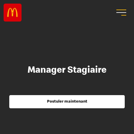
Manager Stagiaire
Postuler maintenant