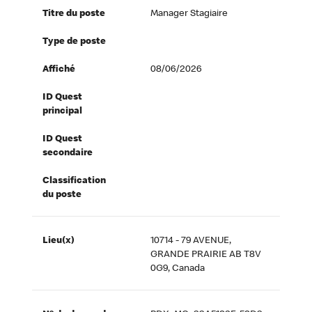
Titre du poste
Manager Stagiaire
Type de poste
Affiché
08/06/2026
ID Quest
principal
ID Quest
secondaire
Classification
du poste
Lieu(x)
10714 - 79 AVENUE,
GRANDE PRAIRIE AB T8V
0G9, Canada