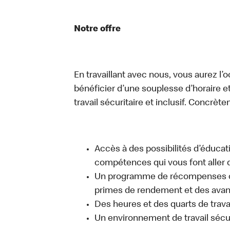
Notre offre
En travaillant avec nous, vous aurez l’
bénéficier d’une souplesse d’horaire e
travail sécuritaire et inclusif. Concrète
Accès à des possibilités d’éduca
compétences qui vous font aller d
Un programme de récompenses com
primes de rendement et des avant
Des heures et des quarts de trava
Un environnement de travail sécur