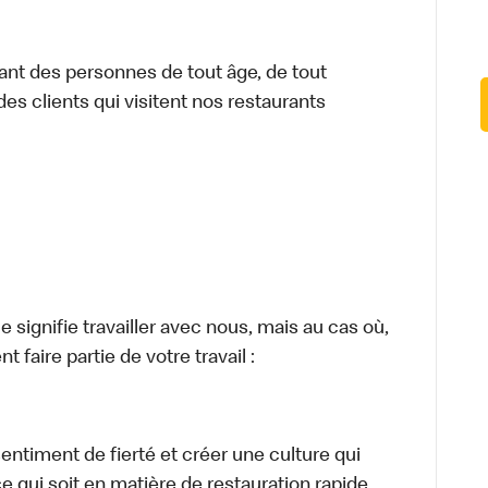
ant des personnes de tout âge, de tout
des clients qui visitent nos restaurants
signifie travailler avec nous, mais au cas où,
 faire partie de votre travail :
sentiment de fierté et créer une culture qui
ce qui soit en matière de restauration rapide