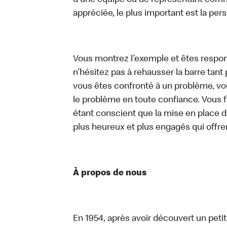
d’une équipe ou de représentant commer
appréciée, le plus important est la pe
Vous montrez l’exemple et êtes respon
n’hésitez pas à rehausser la barre tan
vous êtes confronté à un problème, vous
le problème en toute confiance. Vous fa
étant conscient que la mise en place d
plus heureux et plus engagés qui offre
À propos de nous
En 1954, après avoir découvert un peti