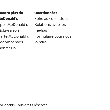
ncore plus de
Coordonnées
cDonald’s
Foire aux questions
ppli McDonald's
Relations avec les
cLivraison
médias
arte McDonald's
Formulaire pour nous
Récompenses
joindre
MonMcDo
Donald’s. Tous droits réservés.