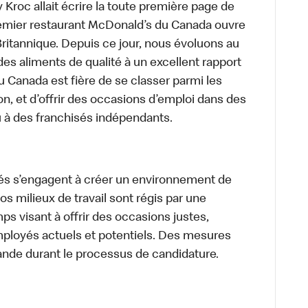
roc allait écrire la toute première page de
premier restaurant McDonald’s du Canada ouvre
itannique. Depuis ce jour, nous évoluons au
des aliments de qualité à un excellent rapport
u Canada est fière de se classer parmi les
on, et d’offrir des occasions d’emploi dans des
u à des franchisés indépendants.
és s’engagent à créer un environnement de
 Nos milieux de travail sont régis par une
s visant à offrir des occasions justes,
mployés actuels et potentiels. Des mesures
ande durant le processus de candidature.