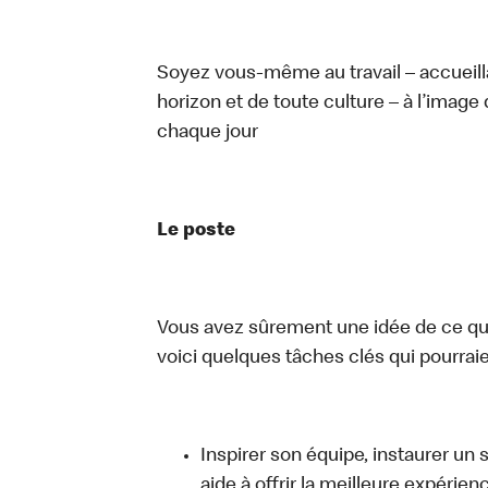
Soyez vous-même au travail – accueill
horizon et de toute culture – à l’image 
chaque jour
Le poste
Vous avez sûrement une idée de ce que 
voici quelques tâches clés qui pourraient
Inspirer son équipe, instaurer un 
aide à offrir la meilleure expérien