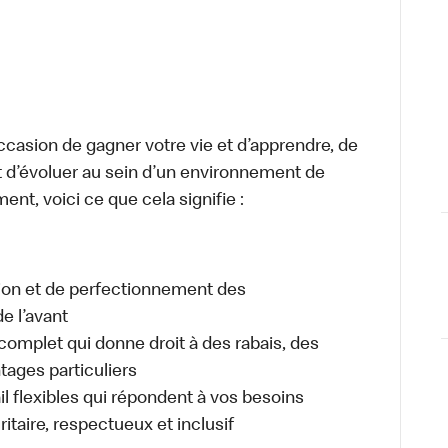
occasion de gagner votre vie et d’apprendre, de
t d’évoluer au sein d’un environnement de
ment, voici ce que cela signifie :
tion et de perfectionnement des
e l’avant
plet qui donne droit à des rabais, des
ages particuliers
il flexibles qui répondent à vos besoins
itaire, respectueux et inclusif