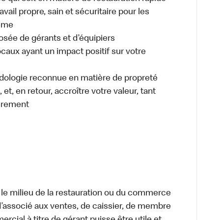
ail propre, sain et sécuritaire pour les
même
osée de gérants et d’équipiers
caux ayant un impact positif sur votre
odologie reconnue en matière de propreté
et, en retour, accroître votre valeur, tant
èrement
 le milieu de la restauration ou du commerce
, d’associé aux ventes, de caissier, de membre