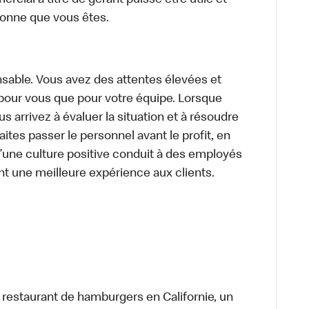
cial à titre de gérant puisse être utile et
rsonne que vous êtes.
sable. Vous avez des attentes élevées et
t pour vous que pour votre équipe. Lorsque
 arrivez à évaluer la situation et à résoudre
ites passer le personnel avant le profit, en
’une culture positive conduit à des employés
nt une meilleure expérience aux clients.
t restaurant de hamburgers en Californie, un