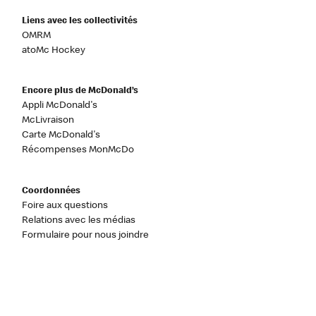
Liens avec les collectivités
OMRM
atoMc Hockey
Encore plus de McDonald’s
Appli McDonald's
McLivraison
Carte McDonald's
Récompenses MonMcDo
Coordonnées
Foire aux questions
Relations avec les médias
Formulaire pour nous joindre