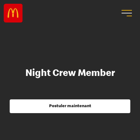
Night Crew Member
Postuler maintenant