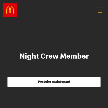
Night Crew Member
Postuler maintenant