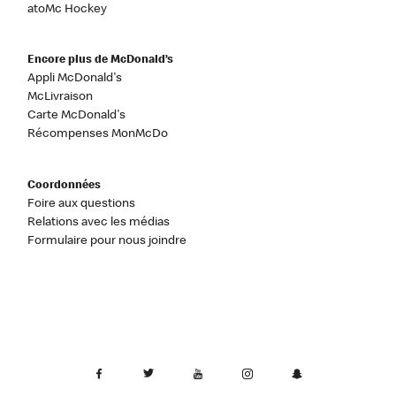
atoMc Hockey
Encore plus de McDonald’s
Appli McDonald's
McLivraison
Carte McDonald's
Récompenses MonMcDo
Coordonnées
Foire aux questions
Relations avec les médias
Formulaire pour nous joindre