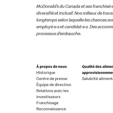
McDonald’s du Canada et ses franchisé·e·s
diversifié et inclusif. Nos milieux de trav
longtemps selon laquelle les chances sont
employé·e·s et candidat·e·s. Des accom
processus d’embauche.
À propos de nous
Qualité des alime
Historique
approvisionneme
Centre de presse
Salubrité aliment
Équipe de direction
Relations avec les
investisseurs
Franchisage
Reconnaissance