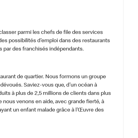
lasser parmi les chefs de file des services
 des possibilités d’emploi dans des restaurants
s par des franchisés indépendants.
aurant de quartier. Nous formons un groupe
s dévoués. Saviez-vous que, d’un océan à
uits à plus de 2,5 millions de clients dans plus
e nous venons en aide, avec grande fierté, à
ayant un enfant malade grâce à l’Œuvre des