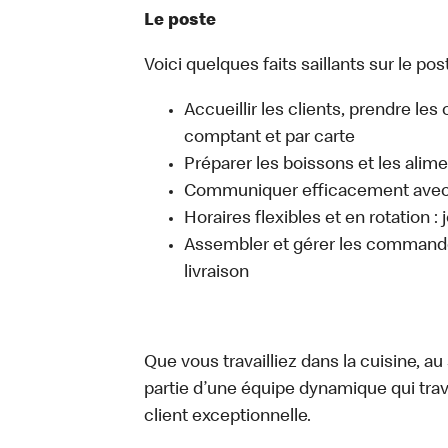
Le poste
Voici quelques faits saillants sur le post
Accueillir les clients, prendre l
comptant et par carte
Préparer les boissons et les alim
Communiquer efficacement avec l
Horaires flexibles et en rotation :
Assembler et gérer les commandes
livraison
Que vous travailliez dans la cuisine, a
partie d’une équipe dynamique qui trav
client exceptionnelle.