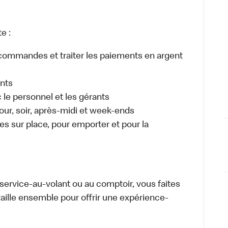
e :
es commandes et traiter les paiements en argent
ents
e personnel et les gérants
 jour, soir, après-midi et week-ends
 sur place, pour emporter et pour la
u service-au-volant ou au comptoir, vous faites
aille ensemble pour offrir une expérience-