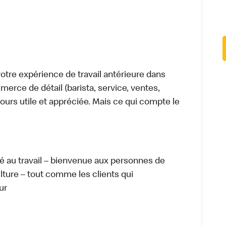
tre expérience de travail antérieure dans
merce de détail (barista, service, ventes,
ours utile et appréciée. Mais ce qui compte le
té au travail – bienvenue aux personnes de
ulture – tout comme les clients qui
ur