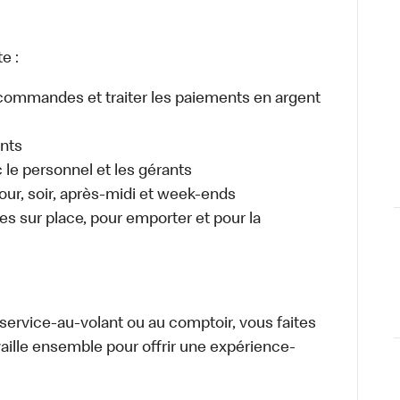
e :
es commandes et traiter les paiements en argent
ents
e personnel et les gérants
 jour, soir, après-midi et week-ends
 sur place, pour emporter et pour la
u service-au-volant ou au comptoir, vous faites
aille ensemble pour offrir une expérience-