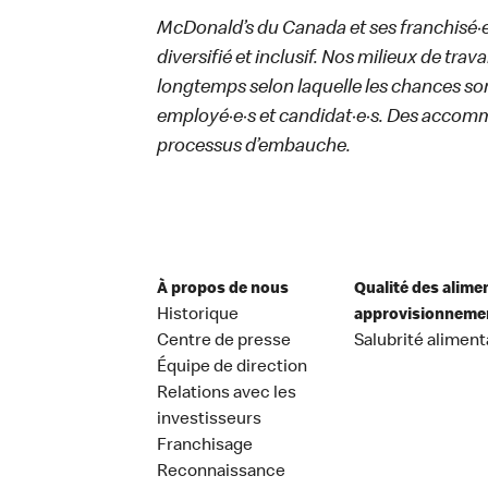
McDonald’s du Canada et ses franchisé·e·s
diversifié et inclusif. Nos milieux de trav
longtemps selon laquelle les chances sont
employé·e·s et candidat·e·s. Des accom
processus d’embauche.
À propos de nous
Qualité des alime
Historique
approvisionneme
Centre de presse
Salubrité aliment
Équipe de direction
Relations avec les
investisseurs
Franchisage
Reconnaissance