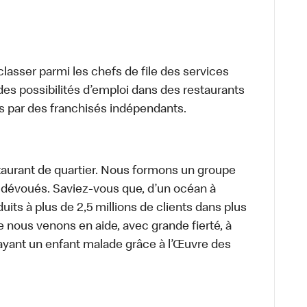
lasser parmi les chefs de file des services
 des possibilités d’emploi dans des restaurants
s par des franchisés indépendants.
aurant de quartier. Nous formons un groupe
s dévoués. Saviez-vous que, d’un océan à
uits à plus de 2,5 millions de clients dans plus
e nous venons en aide, avec grande fierté, à
ayant un enfant malade grâce à l’Œuvre des