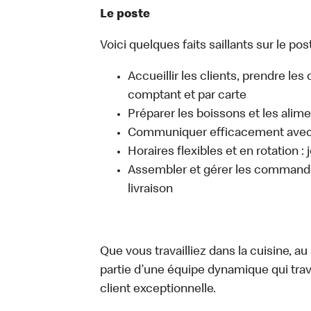
Le poste
Voici quelques faits saillants sur le post
Accueillir les clients, prendre l
comptant et par carte
Préparer les boissons et les alim
Communiquer efficacement avec l
Horaires flexibles et en rotation :
Assembler et gérer les commandes
livraison
Que vous travailliez dans la cuisine, a
partie d’une équipe dynamique qui trav
client exceptionnelle.