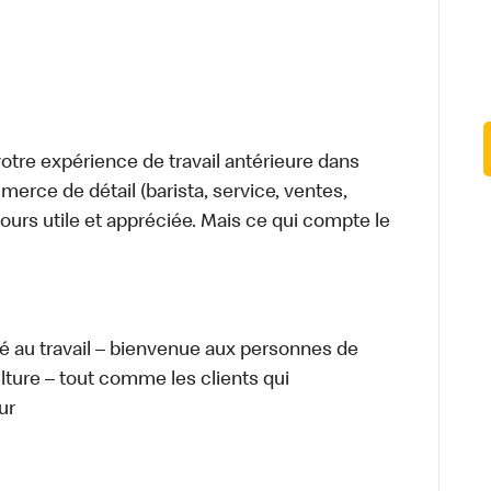
tre expérience de travail antérieure dans
merce de détail (barista, service, ventes,
ours utile et appréciée. Mais ce qui compte le
té au travail – bienvenue aux personnes de
ulture – tout comme les clients qui
ur