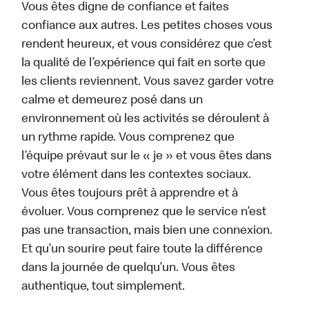
Vous êtes digne de confiance et faites
confiance aux autres. Les petites choses vous
rendent heureux, et vous considérez que c’est
la qualité de l’expérience qui fait en sorte que
les clients reviennent. Vous savez garder votre
calme et demeurez posé dans un
environnement où les activités se déroulent à
un rythme rapide. Vous comprenez que
l’équipe prévaut sur le « je » et vous êtes dans
votre élément dans les contextes sociaux.
Vous êtes toujours prêt à apprendre et à
évoluer. Vous comprenez que le service n’est
pas une transaction, mais bien une connexion.
Et qu’un sourire peut faire toute la différence
dans la journée de quelqu’un. Vous êtes
authentique, tout simplement.