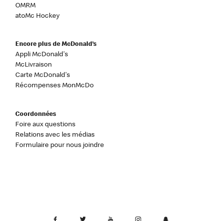
OMRM
atoMc Hockey
Encore plus de McDonald’s
Appli McDonald's
McLivraison
Carte McDonald's
Récompenses MonMcDo
Coordonnées
Foire aux questions
Relations avec les médias
Formulaire pour nous joindre