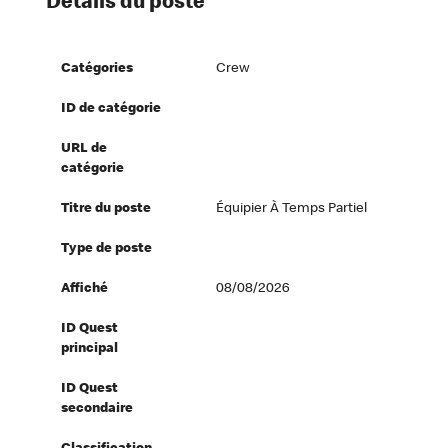
Détails du poste
Catégories
Crew
ID de catégorie
URL de
catégorie
Titre du poste
Équipier À Temps Partiel
Type de poste
Affiché
08/08/2026
ID Quest
principal
ID Quest
secondaire