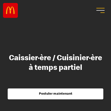
Caissier·ère / Cuisinier·ère
à temps partiel
Postuler maintenant