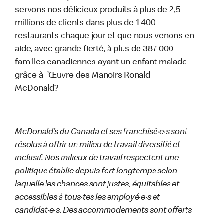
servons nos délicieux produits à plus de 2,5
millions de clients dans plus de 1 400
restaurants chaque jour et que nous venons en
aide, avec grande fierté, à plus de 387 000
familles canadiennes ayant un enfant malade
grâce à l’Œuvre des Manoirs Ronald
McDonald?
McDonald’s du Canada et ses franchisé·e·s sont
résolus à offrir un milieu de travail diversifié et
inclusif. Nos milieux de travail respectent une
politique établie depuis fort longtemps selon
laquelle les chances sont justes, équitables et
accessibles à tous·tes les employé·e·s et
candidat·e·s. Des accommodements sont offerts