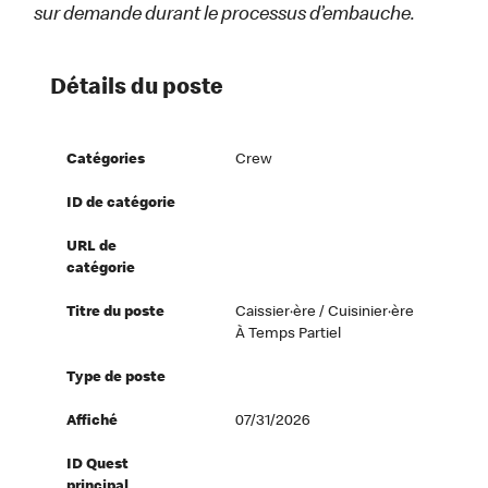
sur demande durant le processus d’embauche.
Détails du poste
Catégories
Crew
ID de catégorie
URL de
catégorie
Titre du poste
Caissier·ère / Cuisinier·ère
À Temps Partiel
Type de poste
Affiché
07/31/2026
ID Quest
principal