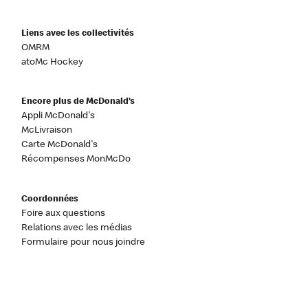
Liens avec les collectivités
OMRM
atoMc Hockey
Encore plus de McDonald’s
Appli McDonald's
McLivraison
Carte McDonald's
Récompenses MonMcDo
Coordonnées
Foire aux questions
Relations avec les médias
Formulaire pour nous joindre