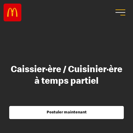
Caissier·ère / Cuisinier·ère
à temps partiel
Postuler maintenant