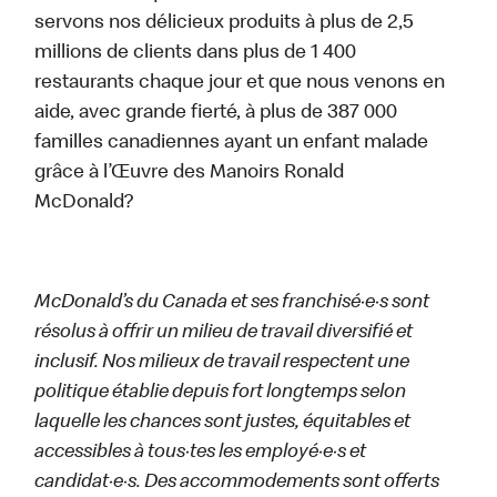
servons nos délicieux produits à plus de 2,5
millions de clients dans plus de 1 400
restaurants chaque jour et que nous venons en
aide, avec grande fierté, à plus de 387 000
familles canadiennes ayant un enfant malade
grâce à l’Œuvre des Manoirs Ronald
McDonald?
McDonald’s du Canada et ses franchisé·e·s sont
résolus à offrir un milieu de travail diversifié et
inclusif. Nos milieux de travail respectent une
politique établie depuis fort longtemps selon
laquelle les chances sont justes, équitables et
accessibles à tous·tes les employé·e·s et
candidat·e·s. Des accommodements sont offerts