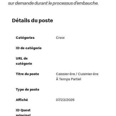
sur demande durant le processus d’embauche.
Détails du poste
Catégories
Crew
ID de catégorie
URL de
catégorie
Titre du poste
Caissier·ère / Cuisinier·ère
À Temps Partiel
Type de poste
Affiché
07/23/2026
ID Quest
principal