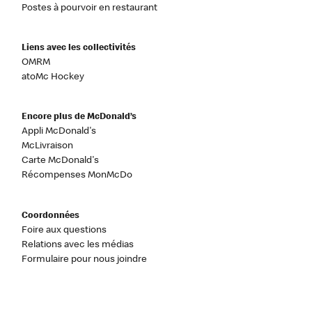
Postes à pourvoir en restaurant
Liens avec les collectivités
OMRM
atoMc Hockey
Encore plus de McDonald’s
Appli McDonald's
McLivraison
Carte McDonald's
Récompenses MonMcDo
Coordonnées
Foire aux questions
Relations avec les médias
Formulaire pour nous joindre