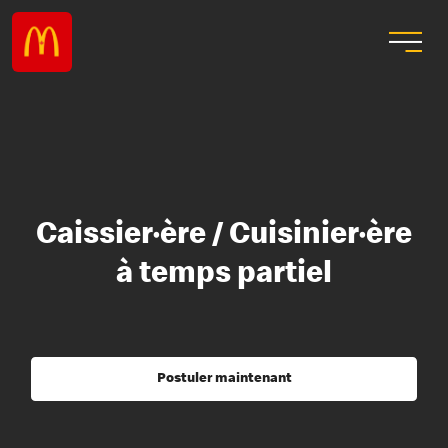
Caissier·ère / Cuisinier·ère
à temps partiel
Postuler maintenant