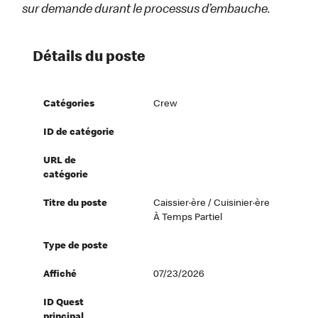
sur demande durant le processus d’embauche.
Détails du poste
Catégories
Crew
ID de catégorie
URL de
catégorie
Titre du poste
Caissier·ère / Cuisinier·ère
À Temps Partiel
Type de poste
Affiché
07/23/2026
ID Quest
principal