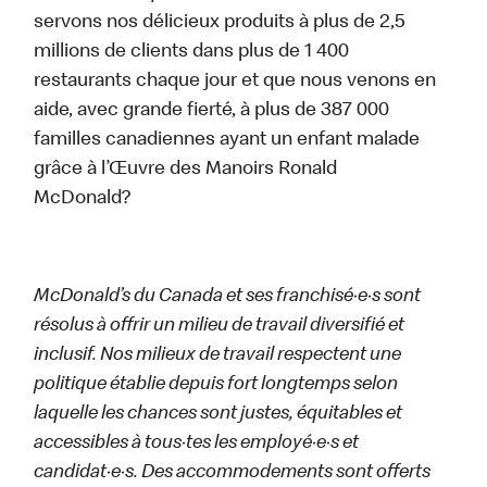
servons nos délicieux produits à plus de 2,5
millions de clients dans plus de 1 400
restaurants chaque jour et que nous venons en
aide, avec grande fierté, à plus de 387 000
familles canadiennes ayant un enfant malade
grâce à l’Œuvre des Manoirs Ronald
McDonald?
McDonald’s du Canada et ses franchisé·e·s sont
résolus à offrir un milieu de travail diversifié et
inclusif. Nos milieux de travail respectent une
politique établie depuis fort longtemps selon
laquelle les chances sont justes, équitables et
accessibles à tous·tes les employé·e·s et
candidat·e·s. Des accommodements sont offerts