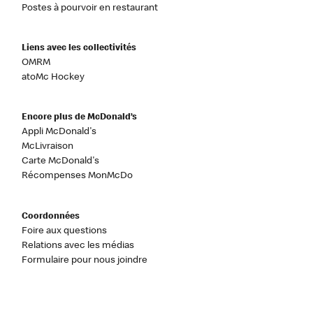
Postes à pourvoir en restaurant
Liens avec les collectivités
OMRM
atoMc Hockey
Encore plus de McDonald’s
Appli McDonald's
McLivraison
Carte McDonald's
Récompenses MonMcDo
Coordonnées
Foire aux questions
Relations avec les médias
Formulaire pour nous joindre