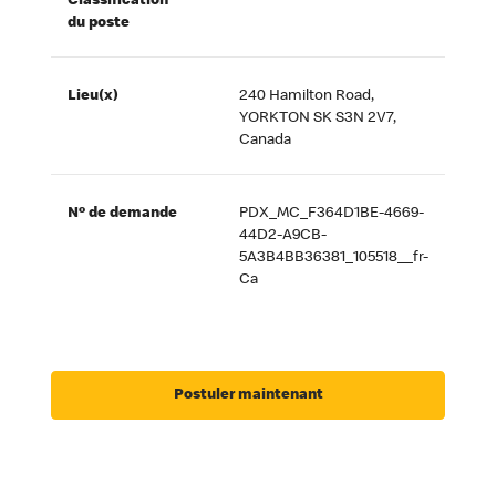
Classification
du poste
Lieu(x)
240 Hamilton Road,
YORKTON SK S3N 2V7,
Canada
Nº de demande
PDX_MC_F364D1BE-4669-
44D2-A9CB-
5A3B4BB36381_105518__fr-
Ca
Postuler maintenant