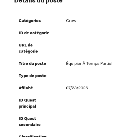
Détails du poste
Catégories
Crew
ID de catégorie
URL de
catégorie
Titre du poste
Équipier À Temps Partiel
Type de poste
Affiché
07/23/2026
ID Quest
principal
ID Quest
secondaire