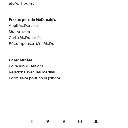
atoMc Hockey
Encore plus de McDonald’s
Appli McDonald's
McLivraison
Carte McDonald's
Récompenses MonMcDo
Coordonnées
Foire aux questions
Relations avec les médias
Formulaire pour nous joindre