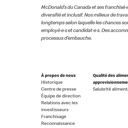
McDonald’s du Canada et ses franchisé·e·s
diversifié et inclusif. Nos milieux de trav
longtemps selon laquelle les chances sont
employé·e·s et candidat·e·s. Des accom
processus d’embauche.
À propos de nous
Qualité des alime
Historique
approvisionneme
Centre de presse
Salubrité aliment
Équipe de direction
Relations avec les
investisseurs
Franchisage
Reconnaissance