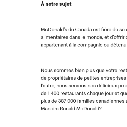
À notre sujet
McDonald’s du Canada est fière de se c
alimentaires dans le monde, et d’offrir
appartenant à la compagnie ou détenu
Nous sommes bien plus que votre rest
de propriétaires de petites entreprise
l’autre, nous servons nos délicieux prod
de 1 400 restaurants chaque jour et qu
plus de 387 000 familles canadiennes 
Manoirs Ronald McDonald?