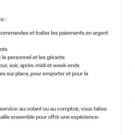
e :
es commandes et traiter les paiements en argent
ents
e personnel et les gérants
 jour, soir, après-midi et week-ends
 sur place, pour emporter et pour la
u service-au-volant ou au comptoir, vous faites
aille ensemble pour offrir une expérience-