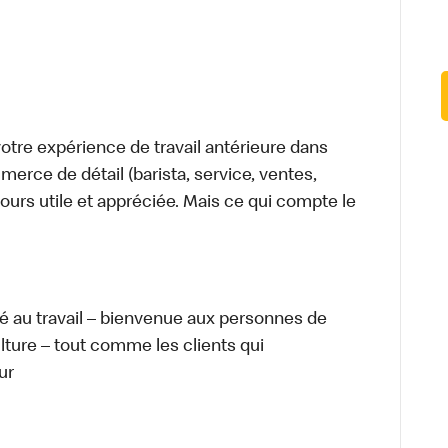
tre expérience de travail antérieure dans
merce de détail (barista, service, ventes,
ours utile et appréciée. Mais ce qui compte le
té au travail – bienvenue aux personnes de
ulture – tout comme les clients qui
ur