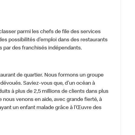
lasser parmi les chefs de file des services
 des possibilités d’emploi dans des restaurants
s par des franchisés indépendants.
aurant de quartier. Nous formons un groupe
s dévoués. Saviez-vous que, d’un océan à
uits à plus de 2,5 millions de clients dans plus
e nous venons en aide, avec grande fierté, à
ayant un enfant malade grâce à l’Œuvre des