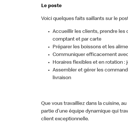
Le poste
Voici quelques faits saillants sur le post
Accueillir les clients, prendre l
comptant et par carte
Préparer les boissons et les alim
Communiquer efficacement avec l
Horaires flexibles et en rotation :
Assembler et gérer les commandes
livraison
Que vous travailliez dans la cuisine, a
partie d’une équipe dynamique qui trav
client exceptionnelle.