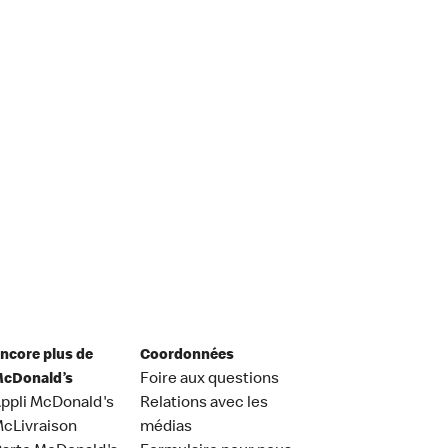
ncore plus de
Coordonnées
cDonald’s
Foire aux questions
ppli McDonald's
Relations avec les
cLivraison
médias