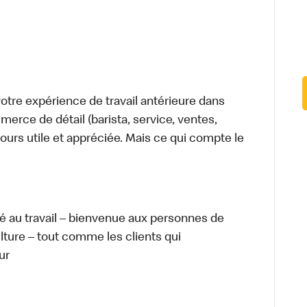
tre expérience de travail antérieure dans
merce de détail (barista, service, ventes,
ours utile et appréciée. Mais ce qui compte le
té au travail – bienvenue aux personnes de
ulture – tout comme les clients qui
ur