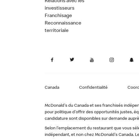
Relations avec les
investisseurs
Franchisage
Reconnaissance
territoriale
Canada
Confidentialité
Coor
McDonald's du Canada et ses franchisés indépendan
pour politique d'offrir des opportunités justes
candidature sont disponibles sur demande auprè
Selon l'emplacement du restaurant que vous sélec
indépendant, et non chez McDonald's Canada. Le