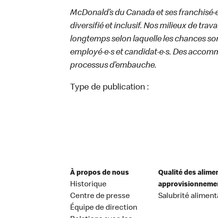
McDonald’s du Canada et ses franchisé·e·s
diversifié et inclusif. Nos milieux de trav
longtemps selon laquelle les chances sont
employé·e·s et candidat·e·s. Des accom
processus d’embauche.
Type de publication :
À propos de nous
Qualité des alime
Historique
approvisionneme
Centre de presse
Salubrité aliment
Équipe de direction