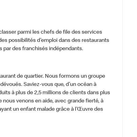
lasser parmi les chefs de file des services
 des possibilités d’emploi dans des restaurants
s par des franchisés indépendants.
aurant de quartier. Nous formons un groupe
s dévoués. Saviez-vous que, d’un océan à
uits à plus de 2,5 millions de clients dans plus
e nous venons en aide, avec grande fierté, à
ayant un enfant malade grâce à l’Œuvre des