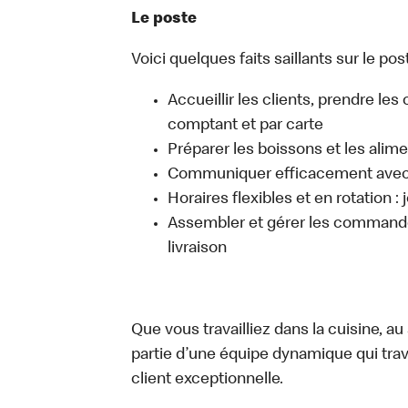
Le poste
Voici quelques faits saillants sur le post
Accueillir les clients, prendre l
comptant et par carte
Préparer les boissons et les alim
Communiquer efficacement avec l
Horaires flexibles et en rotation :
Assembler et gérer les commandes
livraison
Que vous travailliez dans la cuisine, a
partie d’une équipe dynamique qui trav
client exceptionnelle.