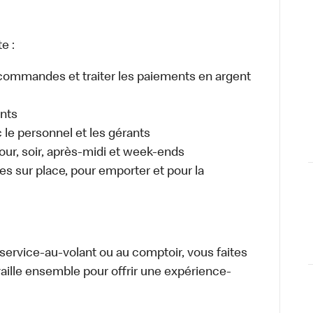
e :
es commandes et traiter les paiements en argent
ents
e personnel et les gérants
 jour, soir, après-midi et week-ends
 sur place, pour emporter et pour la
u service-au-volant ou au comptoir, vous faites
aille ensemble pour offrir une expérience-