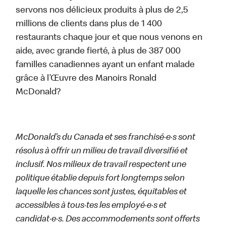
servons nos délicieux produits à plus de 2,5
millions de clients dans plus de 1 400
restaurants chaque jour et que nous venons en
aide, avec grande fierté, à plus de 387 000
familles canadiennes ayant un enfant malade
grâce à l’Œuvre des Manoirs Ronald
McDonald?
McDonald’s du Canada et ses franchisé·e·s sont
résolus à offrir un milieu de travail diversifié et
inclusif. Nos milieux de travail respectent une
politique établie depuis fort longtemps selon
laquelle les chances sont justes, équitables et
accessibles à tous·tes les employé·e·s et
candidat·e·s. Des accommodements sont offerts