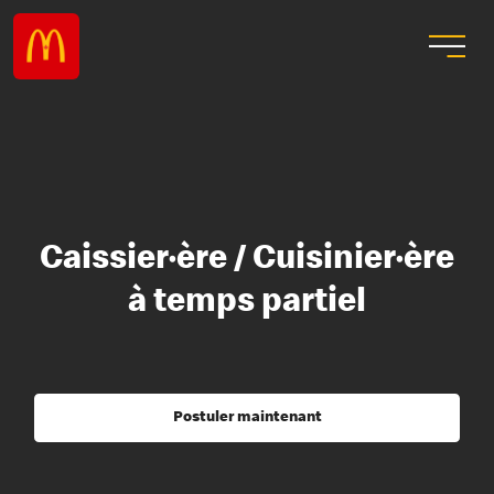
Caissier·ère / Cuisinier·ère
à temps partiel
Postuler maintenant