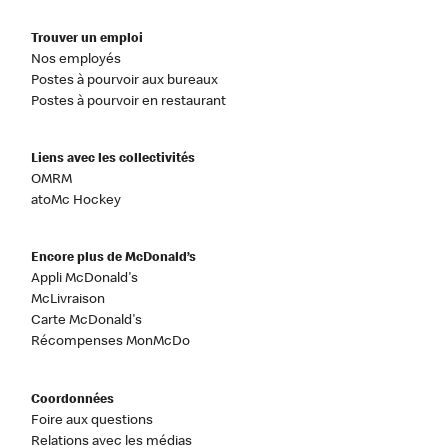
Trouver un emploi
Nos employés
Postes à pourvoir aux bureaux
Postes à pourvoir en restaurant
Liens avec les collectivités
OMRM
atoMc Hockey
Encore plus de McDonald’s
Appli McDonald's
McLivraison
Carte McDonald's
Récompenses MonMcDo
Coordonnées
Foire aux questions
Relations avec les médias