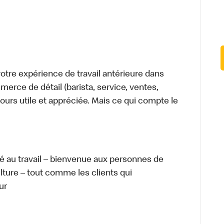
tre expérience de travail antérieure dans
merce de détail (barista, service, ventes,
ours utile et appréciée. Mais ce qui compte le
té au travail – bienvenue aux personnes de
ulture – tout comme les clients qui
ur