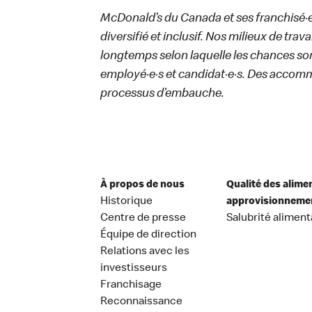
McDonald’s du Canada et ses franchisé·e·s
diversifié et inclusif. Nos milieux de trav
longtemps selon laquelle les chances sont
employé·e·s et candidat·e·s. Des accom
processus d’embauche.
À propos de nous
Qualité des alime
Historique
approvisionneme
Centre de presse
Salubrité aliment
Équipe de direction
Relations avec les
investisseurs
Franchisage
Reconnaissance