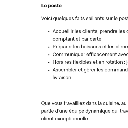
Le poste
Voici quelques faits saillants sur le post
Accueillir les clients, prendre l
comptant et par carte
Préparer les boissons et les alim
Communiquer efficacement avec l
Horaires flexibles et en rotation :
Assembler et gérer les commandes
livraison
Que vous travailliez dans la cuisine, a
partie d’une équipe dynamique qui trav
client exceptionnelle.