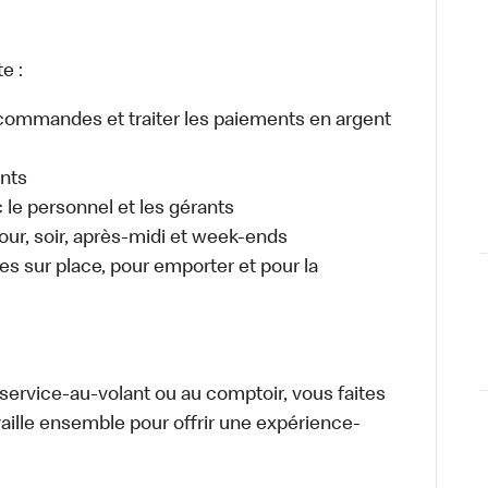
e :
es commandes et traiter les paiements en argent
ents
e personnel et les gérants
 jour, soir, après-midi et week-ends
 sur place, pour emporter et pour la
u service-au-volant ou au comptoir, vous faites
aille ensemble pour offrir une expérience-