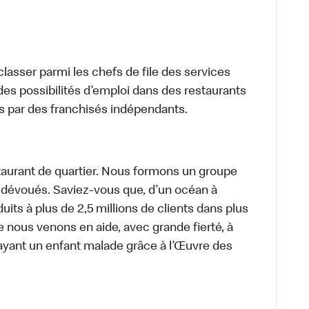
lasser parmi les chefs de file des services
 des possibilités d’emploi dans des restaurants
s par des franchisés indépendants.
aurant de quartier. Nous formons un groupe
s dévoués. Saviez-vous que, d’un océan à
uits à plus de 2,5 millions de clients dans plus
e nous venons en aide, avec grande fierté, à
ayant un enfant malade grâce à l’Œuvre des