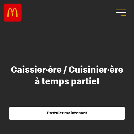
Caissier·ère / Cuisinier·ère
à temps partiel
Postuler maintenant