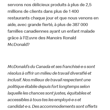
servons nos délicieux produits à plus de 2,5
millions de clients dans plus de 1 400
restaurants chaque jour et que nous venons en
aide, avec grande fierté, à plus de 387 000
familles canadiennes ayant un enfant malade
grâce à l’Œuvre des Manoirs Ronald
McDonald?
McDonald’s du Canada et ses franchisé·e·s sont
résolus à offrir un milieu de travail diversifié et
inclusif. Nos milieux de travail respectent une
politique établie depuis fort longtemps selon
laquelle les chances sont justes, équitables et
accessibles à tous·tes les employé·e·s et
candidat·e·s. Des accommodements sont offerts