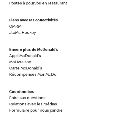
Postes à pourvoir en restaurant
Liens avec les collectivités
OMRM
atoMc Hockey
Encore plus de McDonald’s
Appli McDonald's
McLivraison
Carte McDonald's
Récompenses MonMcDo
Coordonnées
Foire aux questions
Relations avec les médias
Formulaire pour nous joindre