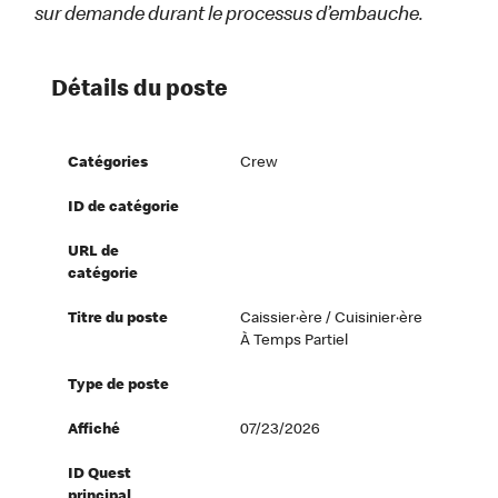
sur demande durant le processus d’embauche.
Détails du poste
Catégories
Crew
ID de catégorie
URL de
catégorie
Titre du poste
Caissier·ère / Cuisinier·ère
À Temps Partiel
Type de poste
Affiché
07/23/2026
ID Quest
principal