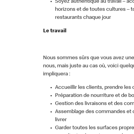
Soyez authentique au travail – ac
horizons et de toutes cultures – t
restaurants chaque jour
Le travail
Nous sommes sûrs que vous avez une i
nous, mais juste au cas où, voici quelqu
impliquera :
Accueillir les clients, prendre l
Préparation de nourriture et de b
Gestion des livraisons et des c
Assemblage des commandes et co
livrer
Garder toutes les surfaces propre