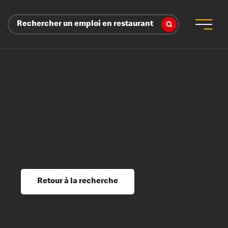
Rechercher un emploi en restaurant
 d’employeur
s sociaux, récompenses et reconnaissance
é
ssage et perfectionnement
s du savoir
Retour à la recherche