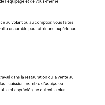
 de l'équipage et de vous-même
vice au volant ou au comptoir, vous faites
aille ensemble pour offrir une expérience
avail dans la restauration ou la vente au
ndeur, caissier, membre d'équipe ou
tile et appréciée, ce qui est le plus