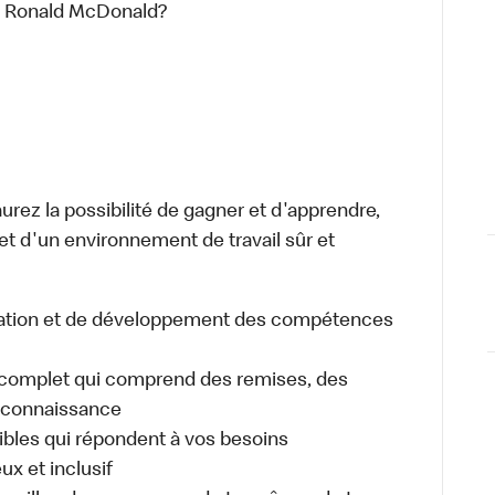
rs Ronald McDonald?
aurez la possibilité de gagner et d'apprendre,
 et d'un environnement de travail sûr et
cation et de développement des compétences
omplet qui comprend des remises, des
reconnaissance
xibles qui répondent à vos besoins
ux et inclusif