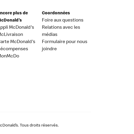
ncore plus de
Coordonnées
cDonald’s
Foire aux questions
ppli McDonald's
Relations avec les
cLivraison
médias
arte McDonald's
Formulaire pour nous
Récompenses
joindre
MonMcDo
Donald’s. Tous droits réservés.