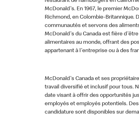
restaurant de hamburgers en Californie 
McDonald's. En 1967, le premier McDon
Richmond, en Colombie-Britannique. D
communautés et servons des aliments d
McDonald's du Canada est fière d'être 
alimentaires au monde, offrant des pos
appartenant à l'entreprise ou à des fr
McDonald's Canada et ses propriétaires
travail diversifié et inclusif pour tous.
date visant à offrir des opportunités ju
employés et employés potentiels. De
candidature sont disponibles sur dem