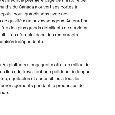
et a écrit la première page de l'histoire de
ald's du Canada a ouvert ses portes à
epuis, nous grandissons avec nos
e qualité à un prix avantageux. Aujourd'hui,
l'un des plus grands détaillants de services
sibilités d'emploi dans des restaurants
anchisés indépendants.
/exploitants s'engagent à offrir un milieu de
 Nos lieux de travail ont une politique de longue
stes, équitables et accessibles à tous les
s aménagements pendant le processus de
ande.