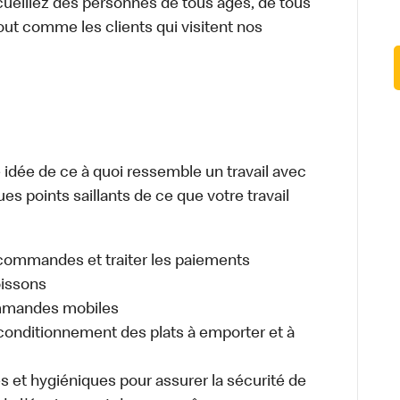
cueillez des personnes de tous âges, de tous
out comme les clients qui visitent nos
dée de ce à quoi ressemble un travail avec
es points saillants de ce que votre travail
es commandes et traiter les paiements
oissons
ommandes mobiles
nditionnement des plats à emporter et à
s et hygiéniques pour assurer la sécurité de