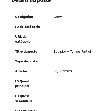
Détails du poste
Catégories
Crew
ID de catégorie
URL de
catégorie
Titre du poste
Équipier À Temps Partiel
Type de poste
Affiché
08/04/2026
ID Quest
principal
ID Quest
secondaire