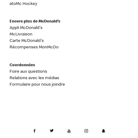
atoMc Hockey
Encore plus de McDonald’s
Appli McDonald's
McLivraison
Carte McDonald's
Récompenses MonMcDo
Coordonnées
Foire aux questions
Relations avec les médias
Formulaire pour nous joindre