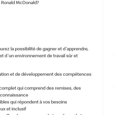
rs Ronald McDonald?
aurez la possibilité de gagner et d'apprendre,
 et d'un environnement de travail sûr et
cation et de développement des compétences
omplet qui comprend des remises, des
reconnaissance
xibles qui répondent à vos besoins
ux et inclusif