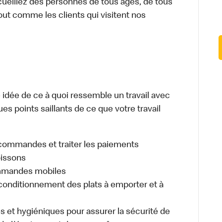
cueillez des personnes de tous âges, de tous
out comme les clients qui visitent nos
dée de ce à quoi ressemble un travail avec
es points saillants de ce que votre travail
es commandes et traiter les paiements
oissons
ommandes mobiles
nditionnement des plats à emporter et à
s et hygiéniques pour assurer la sécurité de