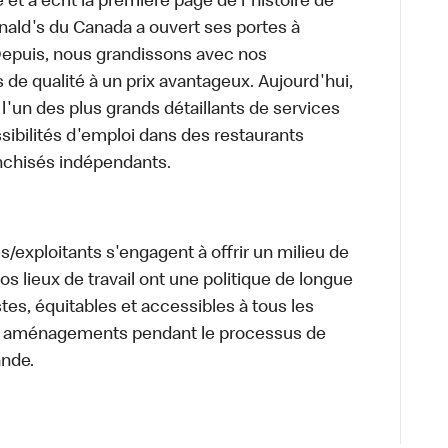
et a écrit la première page de l'histoire de
ald's du Canada a ouvert ses portes à
epuis, nous grandissons avec nos
e qualité à un prix avantageux. Aujourd'hui,
l'un des plus grands détaillants de services
sibilités d'emploi dans des restaurants
anchisés indépendants.
/exploitants s'engagent à offrir un milieu de
 Nos lieux de travail ont une politique de longue
stes, équitables et accessibles à tous les
s aménagements pendant le processus de
ande.