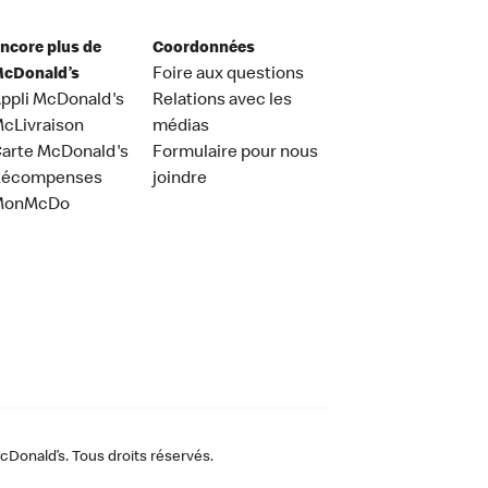
ncore plus de
Coordonnées
cDonald’s
Foire aux questions
ppli McDonald's
Relations avec les
cLivraison
médias
arte McDonald's
Formulaire pour nous
Récompenses
joindre
MonMcDo
Donald’s. Tous droits réservés.