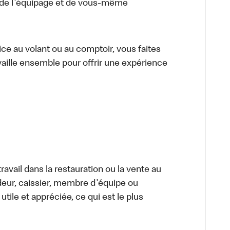
 de l'équipage et de vous-même
vice au volant ou au comptoir, vous faites
aille ensemble pour offrir une expérience
avail dans la restauration ou la vente au
ndeur, caissier, membre d'équipe ou
tile et appréciée, ce qui est le plus