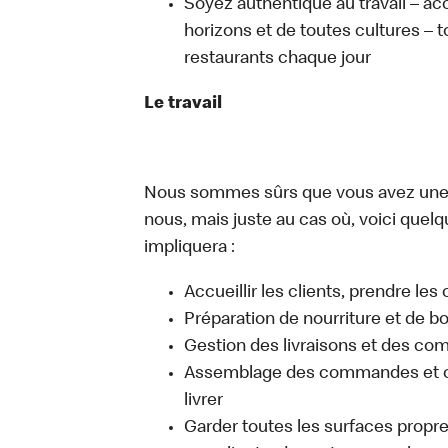
Soyez authentique au travail – ac
horizons et de toutes cultures – t
restaurants chaque jour
Le travail
Nous sommes sûrs que vous avez une i
nous, mais juste au cas où, voici quelqu
impliquera :
Accueillir les clients, prendre l
Préparation de nourriture et de b
Gestion des livraisons et des c
Assemblage des commandes et co
livrer
Garder toutes les surfaces propre