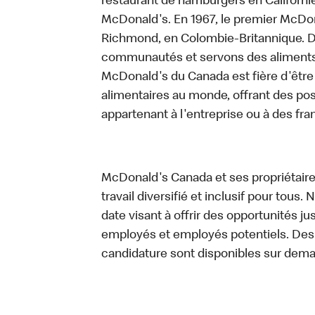
restaurant de hamburgers en Californie 
McDonald's. En 1967, le premier McDon
Richmond, en Colombie-Britannique. D
communautés et servons des aliments d
McDonald's du Canada est fière d'être 
alimentaires au monde, offrant des pos
appartenant à l'entreprise ou à des fr
McDonald's Canada et ses propriétaires
travail diversifié et inclusif pour tous.
date visant à offrir des opportunités ju
employés et employés potentiels. De
candidature sont disponibles sur dem