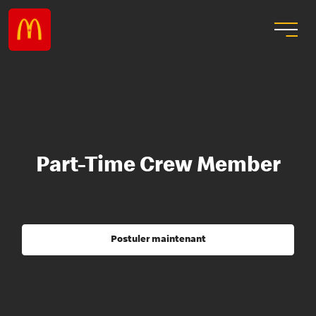
Part-Time Crew Member
Postuler maintenant