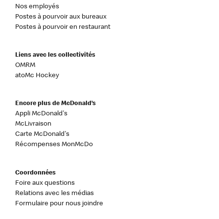
Nos employés
Postes à pourvoir aux bureaux
Postes à pourvoir en restaurant
Liens avec les collectivités
OMRM
atoMc Hockey
Encore plus de McDonald’s
Appli McDonald's
McLivraison
Carte McDonald's
Récompenses MonMcDo
Coordonnées
Foire aux questions
Relations avec les médias
Formulaire pour nous joindre