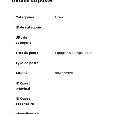
Détails du poste
Catégories
Crew
ID de catégorie
URL de
catégorie
Titre du poste
Équipier À Temps Partiel
Type de poste
Affiché
08/01/2026
ID Quest
principal
ID Quest
secondaire