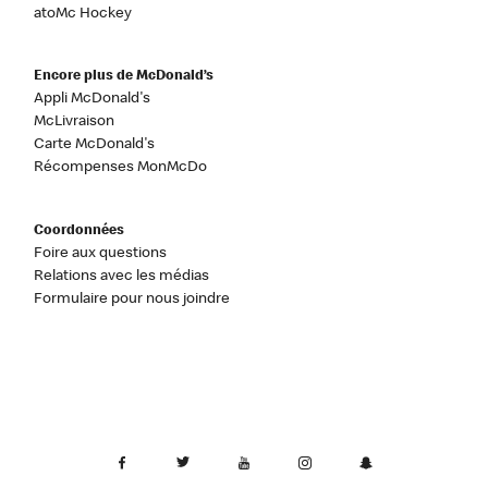
atoMc Hockey
Encore plus de McDonald’s
Appli McDonald's
McLivraison
Carte McDonald's
Récompenses MonMcDo
Coordonnées
Foire aux questions
Relations avec les médias
Formulaire pour nous joindre