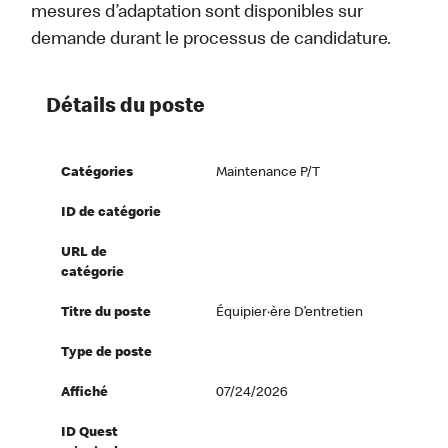
mesures d’adaptation sont disponibles sur
demande durant le processus de candidature.
Détails du poste
Catégories
Maintenance P/T
ID de catégorie
URL de
catégorie
Titre du poste
Équipier·ère D’entretien
Type de poste
Affiché
07/24/2026
ID Quest