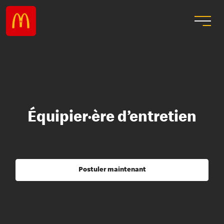
Équipier·ère d’entretien
Postuler maintenant