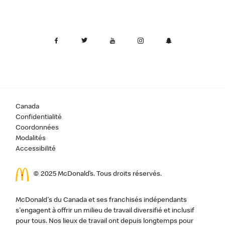
Canada
Confidentialité
Coordonnées
Modalités
Accessibilité
© 2025 McDonald’s. Tous droits réservés.
McDonald's du Canada et ses franchisés indépendants
s'engagent à offrir un milieu de travail diversifié et inclusif
pour tous. Nos lieux de travail ont depuis longtemps pour