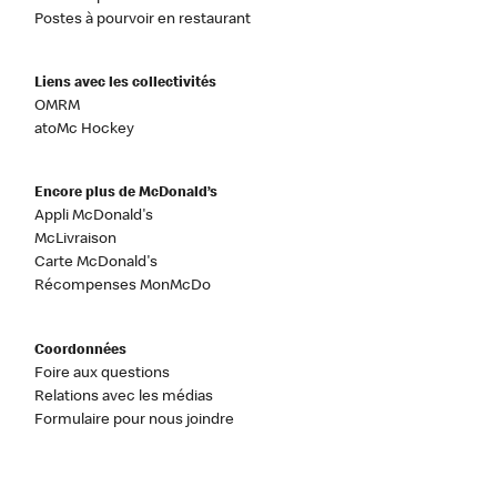
Postes à pourvoir en restaurant
Liens avec les collectivités
OMRM
atoMc Hockey
Encore plus de McDonald’s
Appli McDonald's
McLivraison
Carte McDonald's
Récompenses MonMcDo
Coordonnées
Foire aux questions
Relations avec les médias
Formulaire pour nous joindre