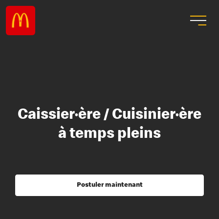
Caissier·ère / Cuisinier·ère
à temps pleins
Postuler maintenant