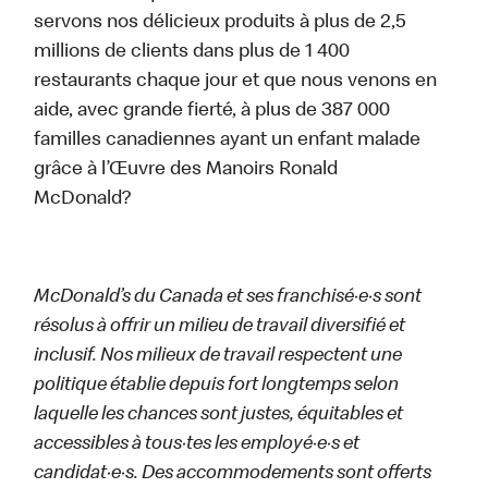
servons nos délicieux produits à plus de 2,5
millions de clients dans plus de 1 400
restaurants chaque jour et que nous venons en
aide, avec grande fierté, à plus de 387 000
familles canadiennes ayant un enfant malade
grâce à l’Œuvre des Manoirs Ronald
McDonald?
McDonald’s du Canada et ses franchisé·e·s sont
résolus à offrir un milieu de travail diversifié et
inclusif. Nos milieux de travail respectent une
politique établie depuis fort longtemps selon
laquelle les chances sont justes, équitables et
accessibles à tous·tes les employé·e·s et
candidat·e·s. Des accommodements sont offerts