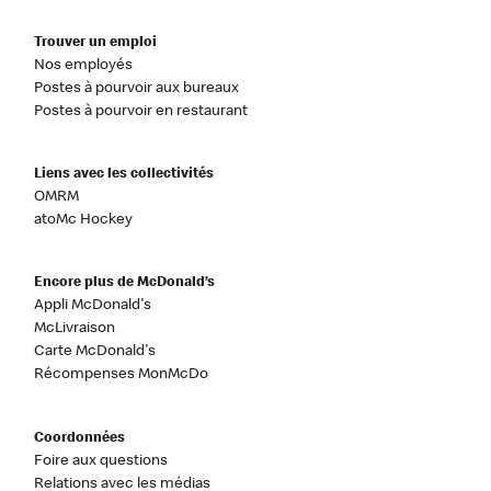
Trouver un emploi
Nos employés
Postes à pourvoir aux bureaux
Postes à pourvoir en restaurant
Liens avec les collectivités
OMRM
atoMc Hockey
Encore plus de McDonald’s
Appli McDonald's
McLivraison
Carte McDonald's
Récompenses MonMcDo
Coordonnées
Foire aux questions
Relations avec les médias