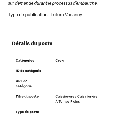
sur demande durant le processus d’embauche.
Type de publication :
Future Vacancy
Détails du poste
Catégories
Crew
ID de catégorie
URL de
catégorie
Titre du poste
Caissier·ère / Cuisinier·ère
À Temps Pleins
Type de poste