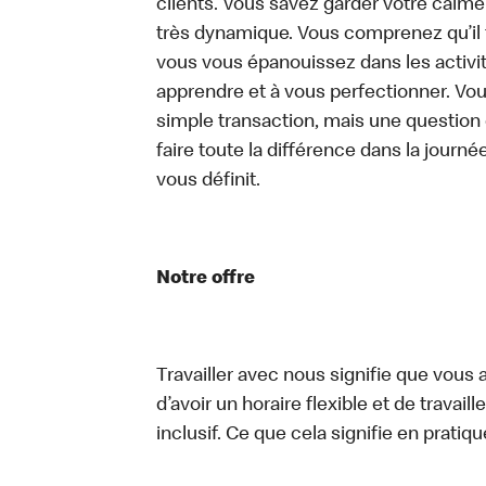
clients. Vous savez garder votre calm
très dynamique. Vous comprenez qu’il 
vous vous épanouissez dans les activit
apprendre et à vous perfectionner. Vo
simple transaction, mais une question
faire toute la différence dans la journée
vous définit.
Notre offre
Travailler avec nous signifie que vous a
d’avoir un horaire flexible et de travai
inclusif. Ce que cela signifie en pratiqu