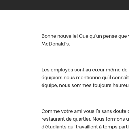
Bonne nouvelle! Quelqu’un pense que vo
McDonald's.
Les employés sont au cœur même de ce
équipiers nous mentionne qu’il connaît
équipe, nous sommes toujours heureux
Comme votre ami vous l’a sans doute d
restaurant de quartier. Nous formons
d’étudiants qui travaillent à temps part