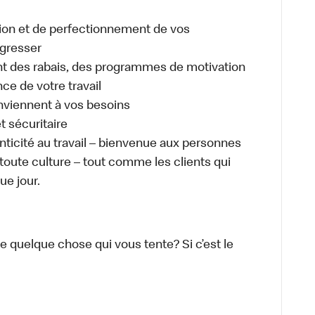
ion et de perfectionnement de vos
gresser
 des rabais, des programmes de motivation
e de votre travail
onviennent à vos besoins
t sécuritaire
enticité au travail – bienvenue aux personnes
 toute culture – tout comme les clients qui
ue jour.
-ce quelque chose qui vous tente? Si c’est le