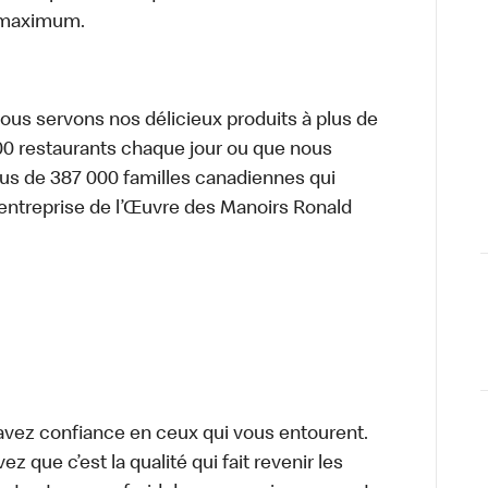
au maximum.
nous servons nos délicieux produits à plus de
 400 restaurants chaque jour ou que nous
plus de 387 000 familles canadiennes qui
entreprise de l’Œuvre des Manoirs Ronald
avez confiance en ceux qui vous entourent.
z que c’est la qualité qui fait revenir les