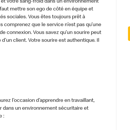
e et votre sang-froid dans un environnement
faut mettre son ego de côté en équipe et
és sociales. Vous êtes toujours prêt à
us comprenez que le service n’est pas qu’une
 de connexion. Vous savez qu’un sourire peut
 d’un client. Votre sourire est authentique. Il
urez l’occasion d’apprendre en travaillant,
ller dans un environnement sécuritaire et
e :