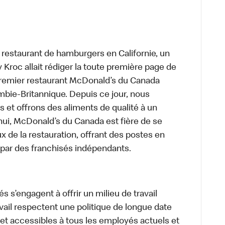
t restaurant de hamburgers en Californie, un
roc allait rédiger la toute première page de
 premier restaurant McDonald’s du Canada
bie-Britannique. Depuis ce jour, nous
s et offrons des aliments de qualité à un
’hui, McDonald’s du Canada est fière de se
x de la restauration, offrant des postes en
par des franchisés indépendants.
 s’engagent à offrir un milieu de travail
ravail respectent une politique de longue date
 et accessibles à tous les employés actuels et