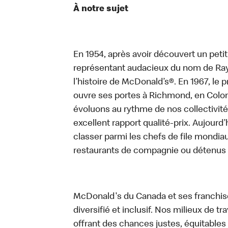
À notre sujet
En 1954, après avoir découvert un peti
représentant audacieux du nom de Ray K
l’histoire de McDonald’s®. En 1967, le
ouvre ses portes à Richmond, en Colom
évoluons au rythme de nos collectivité
excellent rapport qualité-prix. Aujourd
classer parmi les chefs de file mondiau
restaurants de compagnie ou détenus 
McDonald's du Canada et ses franchisés
diversifié et inclusif. Nos milieux de t
offrant des chances justes, équitables