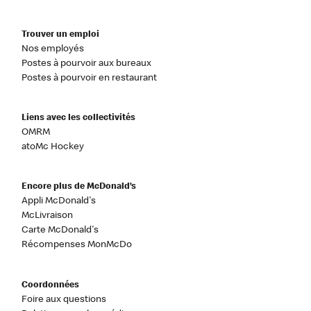
Trouver un emploi
Nos employés
Postes à pourvoir aux bureaux
Postes à pourvoir en restaurant
Liens avec les collectivités
OMRM
atoMc Hockey
Encore plus de McDonald’s
Appli McDonald's
McLivraison
Carte McDonald's
Récompenses MonMcDo
Coordonnées
Foire aux questions