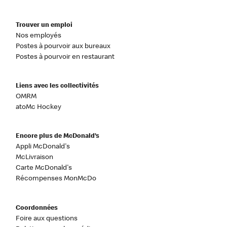
Trouver un emploi
Nos employés
Postes à pourvoir aux bureaux
Postes à pourvoir en restaurant
Liens avec les collectivités
OMRM
atoMc Hockey
Encore plus de McDonald’s
Appli McDonald's
McLivraison
Carte McDonald's
Récompenses MonMcDo
Coordonnées
Foire aux questions