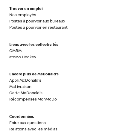
Trouver un emploi
Nos employés
Postes à pourvoir aux bureaux
Postes à pourvoir en restaurant
Liens avec les collectivités
OMRM
atoMc Hockey
Encore plus de McDonald’s
Appli McDonald's
McLivraison
Carte McDonald's
Récompenses MonMcDo
Coordonnées
Foire aux questions
Relations avec les médias