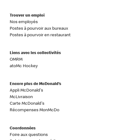
Trouver un emploi
Nos employés
Postes à pourvoir aux bureaux
Postes à pourvoir en restaurant
Liens avec les collectivités
OMRM
atoMc Hockey
Encore plus de McDonald’s
Appli McDonald's
McLivraison
Carte McDonald's
Récompenses MonMcDo
Coordonnées
Foire aux questions