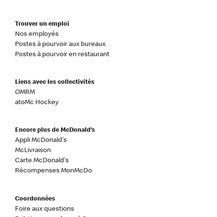
Trouver un emploi
Nos employés
Postes à pourvoir aux bureaux
Postes à pourvoir en restaurant
Liens avec les collectivités
OMRM
atoMc Hockey
Encore plus de McDonald’s
Appli McDonald's
McLivraison
Carte McDonald's
Récompenses MonMcDo
Coordonnées
Foire aux questions