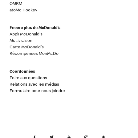
OMRM
atoMc Hockey
Encore plus de McDonald’s
Appli McDonald's
McLivraison
Carte McDonald's
Récompenses MonMcDo
Coordonnées
Foire aux questions
Relations avec les médias
Formulaire pour nous joindre