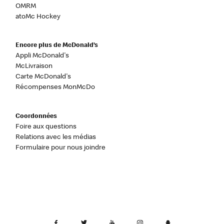
OMRM
atoMc Hockey
Encore plus de McDonald’s
Appli McDonald's
McLivraison
Carte McDonald's
Récompenses MonMcDo
Coordonnées
Foire aux questions
Relations avec les médias
Formulaire pour nous joindre