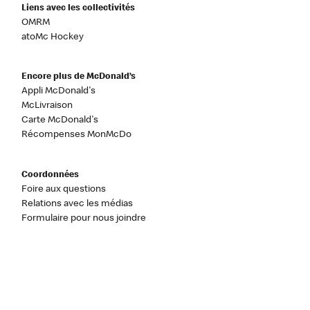
Liens avec les collectivités
OMRM
atoMc Hockey
Encore plus de McDonald’s
Appli McDonald's
McLivraison
Carte McDonald's
Récompenses MonMcDo
Coordonnées
Foire aux questions
Relations avec les médias
Formulaire pour nous joindre