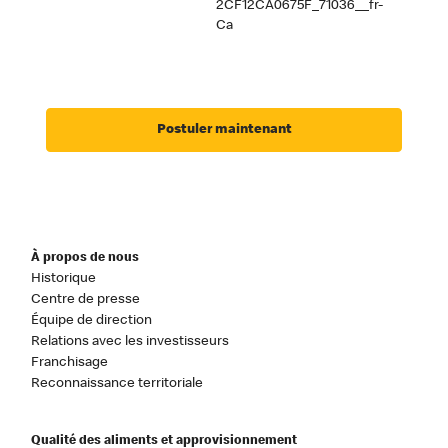
2CF12CA0675F_71036__fr-
Ca
Postuler maintenant
À propos de nous
Historique
Centre de presse
Équipe de direction
Relations avec les investisseurs
Franchisage
Reconnaissance territoriale
Qualité des aliments et approvisionnement