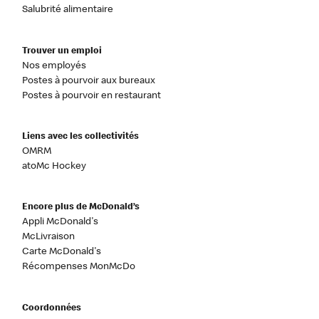
Salubrité alimentaire
Trouver un emploi
Nos employés
Postes à pourvoir aux bureaux
Postes à pourvoir en restaurant
Liens avec les collectivités
OMRM
atoMc Hockey
Encore plus de McDonald’s
Appli McDonald's
McLivraison
Carte McDonald's
Récompenses MonMcDo
Coordonnées