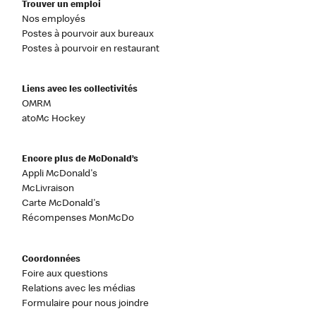
Trouver un emploi
Nos employés
Postes à pourvoir aux bureaux
Postes à pourvoir en restaurant
Liens avec les collectivités
OMRM
atoMc Hockey
Encore plus de McDonald’s
Appli McDonald's
McLivraison
Carte McDonald's
Récompenses MonMcDo
Coordonnées
Foire aux questions
Relations avec les médias
Formulaire pour nous joindre