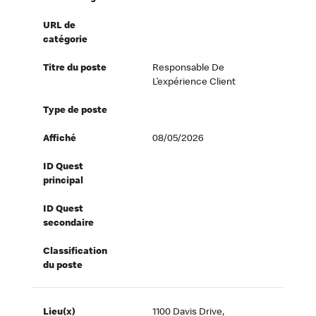
URL de
catégorie
Titre du poste
Responsable De
L’expérience Client
Type de poste
Affiché
08/05/2026
ID Quest
principal
ID Quest
secondaire
Classification
du poste
Lieu(x)
1100 Davis Drive,