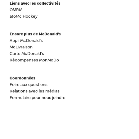
Liens avec les collectivités
OMRM
atoMc Hockey
Encore plus de McDonald’s
Appli McDonald's
McLivraison
Carte McDonald's
Récompenses MonMcDo
Coordonnées
Foire aux questions
Relations avec les médias
Formulaire pour nous joindre