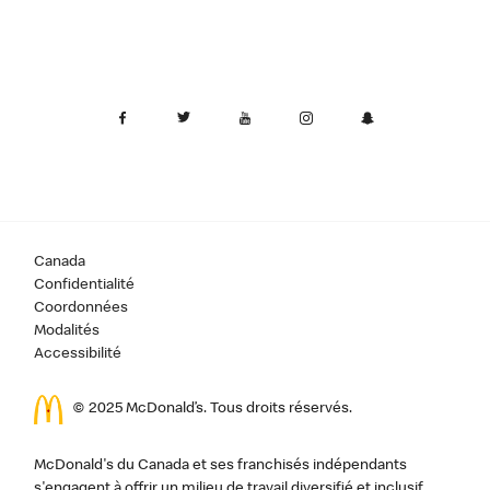
Canada
Confidentialité
Coordonnées
Modalités
Accessibilité
© 2025 McDonald’s. Tous droits réservés.
McDonald's du Canada et ses franchisés indépendants
s'engagent à offrir un milieu de travail diversifié et inclusif