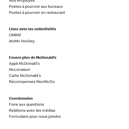
Nos employés
Postes à pourvoir aux bureaux
Postes à pourvoir en restaurant
Liens avec les collectivités
OMRM
atoMc Hockey
Encore plus de McDonald’s
Appli McDonald's
McLivraison
Carte McDonald's
Récompenses MonMcDo
Coordonnées
Foire aux questions
Relations avec les médias
Formulaire pour nous joindre