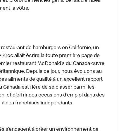
mez profondément les gens. Le fait d’embellir
ent la vôtre.
t restaurant de hamburgers en Californie, un
roc allait écrire la toute première page de
premier restaurant McDonald’s du Canada ouvre
itannique. Depuis ce jour, nous évoluons au
des aliments de qualité à un excellent rapport
u Canada est fière de se classer parmi les
on, et d’offrir des occasions d’emploi dans des
u à des franchisés indépendants.
és s’engagent à créer un environnement de