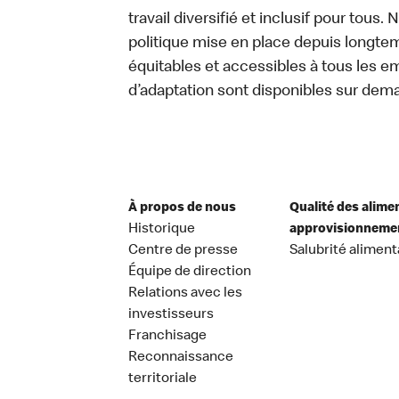
travail diversifié et inclusif pour tous.
politique mise en place depuis longtemp
équitables et accessibles à tous les e
d’adaptation sont disponibles sur dem
À propos de nous
Qualité des alime
Historique
approvisionneme
Centre de presse
Salubrité aliment
Équipe de direction
Relations avec les
investisseurs
Franchisage
Reconnaissance
territoriale