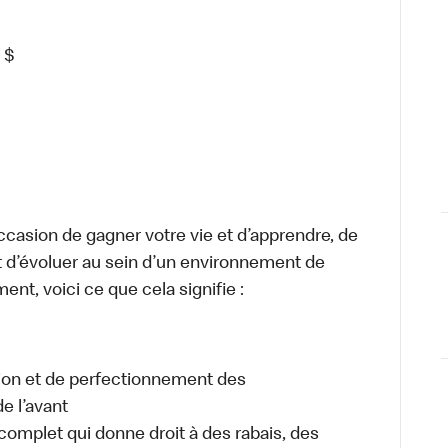
$
occasion de gagner votre vie et d’apprendre, de
t d’évoluer au sein d’un environnement de
ment, voici ce que cela signifie :
tion et de perfectionnement des
e l’avant
plet qui donne droit à des rabais, des