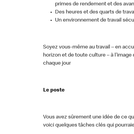
primes de rendement et des avant
Des heures et des quarts de trava
Un environnement de travail sécur
Soyez vous-même au travail – en accue
horizon et de toute culture – à l’image 
chaque jour
Le poste
Vous avez sûrement une idée de ce que 
voici quelques tâches clés qui pourraient