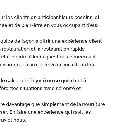
ur les clients en anticipant leurs besoins, et
rprise et de bien-être en vous occupant d’eux
 équipe de façon à offrir une expérience client
 restauration et la restauration rapide.
s et répondre à leurs questions concernant
es amener à se sentir valorisés à tous les
e calme et d’équité en ce qui a trait à
fférentes situations avec sérénité et
fre davantage que simplement de la nourriture
er. En faire une expérience qui ravit les
 eux et nous.