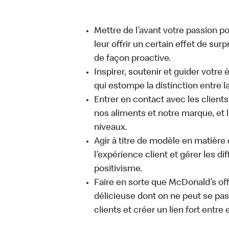
Mettre de l’avant votre passion po
leur offrir un certain effet de su
de façon proactive.
Inspirer, soutenir et guider votre
qui estompe la distinction entre la
Entrer en contact avec les client
nos aliments et notre marque, et l
niveaux.
Agir à titre de modèle en matière d
l’expérience client et gérer les di
positivisme.
Faire en sorte que McDonald’s of
délicieuse dont on ne peut se pass
clients et créer un lien fort entre