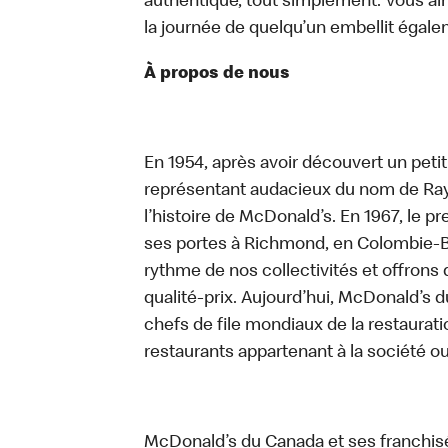
authentique, tout simplement. Vous ai
la journée de quelqu’un embellit égalem
À propos de nous
En 1954, après avoir découvert un peti
représentant audacieux du nom de Ray K
l’histoire de McDonald’s. En 1967, le 
ses portes à Richmond, en Colombie-Br
rythme de nos collectivités et offrons 
qualité-prix. Aujourd’hui, McDonald’s d
chefs de file mondiaux de la restaurati
restaurants appartenant à la société o
McDonald’s du Canada et ses franchis