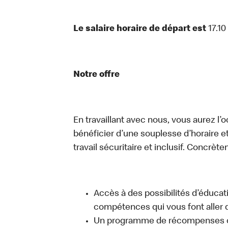
Le salaire horaire de départ est
17.10
Notre offre
En travaillant avec nous, vous aurez l’
bénéficier d’une souplesse d’horaire e
travail sécuritaire et inclusif. Concrète
Accès à des possibilités d’éduca
compétences qui vous font aller d
Un programme de récompenses com