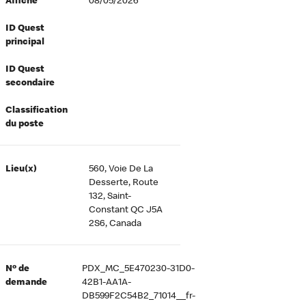
Affiché
08/05/2026
ID Quest
principal
ID Quest
secondaire
Classification
du poste
Lieu(x)
560, Voie De La
Desserte, Route
132, Saint-
Constant QC J5A
2S6, Canada
Nº de
PDX_MC_5E470230-31D0-
demande
42B1-AA1A-
DB599F2C54B2_71014__fr-