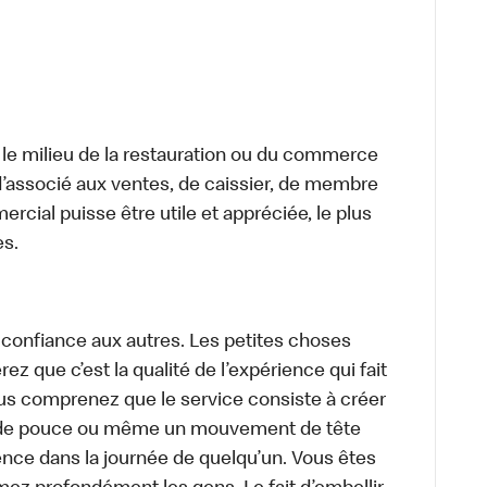
 le milieu de la restauration ou du commerce
, d’associé aux ventes, de caissier, de membre
cial puisse être utile et appréciée, le plus
es.
 confiance aux autres. Les petites choses
z que c’est la qualité de l’expérience qui fait
ous comprenez que le service consiste à créer
oup de pouce ou même un mouvement de tête
rence dans la journée de quelqu’un. Vous êtes