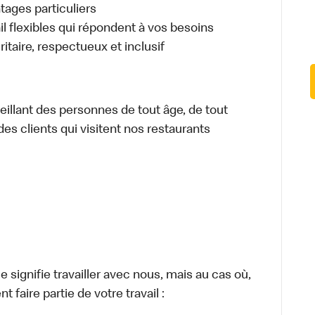
ages particuliers
il flexibles qui répondent à vos besoins
itaire, respectueux et inclusif
illant des personnes de tout âge, de tout
des clients qui visitent nos restaurants
signifie travailler avec nous, mais au cas où,
 faire partie de votre travail :