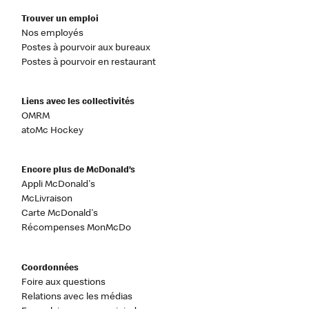
Trouver un emploi
Nos employés
Postes à pourvoir aux bureaux
Postes à pourvoir en restaurant
Liens avec les collectivités
OMRM
atoMc Hockey
Encore plus de McDonald’s
Appli McDonald's
McLivraison
Carte McDonald's
Récompenses MonMcDo
Coordonnées
Foire aux questions
Relations avec les médias