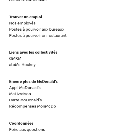
Salubrité alimentaire
Trouver un emploi
Nos employés
Postes à pourvoir aux bureaux
Postes à pourvoir en restaurant
Liens avec les collectivités
OMRM
atoMc Hockey
Encore plus de McDonald’s
Appli McDonald's
McLivraison
Carte McDonald's
Récompenses MonMcDo
Coordonnées
Foire aux questions