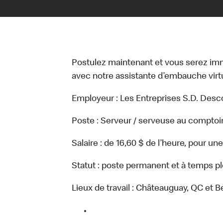
Postulez maintenant et vous serez i
avec notre assistante d’embauche virtue
Employeur : Les Entreprises S.D. Desc
Poste : Serveur / serveuse au comptoir
Salaire : de 16,60 $ de l’heure, pour un
Statut : poste permanent et à temps pl
Lieux de travail : Châteauguay, QC et 