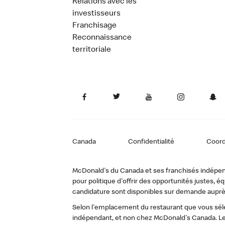
Relations avec les
investisseurs
Franchisage
Reconnaissance
territoriale
Canada
Confidentialité
Coor
McDonald's du Canada et ses franchisés indépendan
pour politique d'offrir des opportunités justes
candidature sont disponibles sur demande auprè
Selon l'emplacement du restaurant que vous sélec
indépendant, et non chez McDonald's Canada. Le