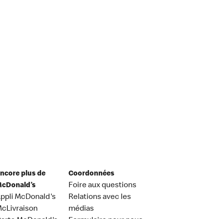
ncore plus de
Coordonnées
cDonald’s
Foire aux questions
ppli McDonald's
Relations avec les
cLivraison
médias