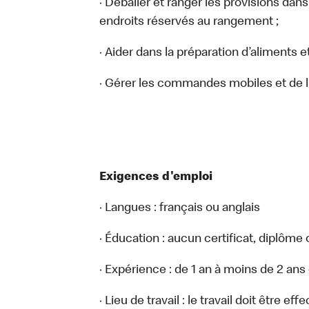
· Déballer et ranger les provisions dans
endroits réservés au rangement ;
· Aider dans la préparation d’aliments e
· Gérer les commandes mobiles et de li
Exigences d'emploi
· Langues : français ou anglais
· Éducation : aucun certificat, diplôme
· Expérience : de 1 an à moins de 2 ans
· Lieu de travail : le travail doit être e