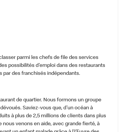
lasser parmi les chefs de file des services
 des possibilités d’emploi dans des restaurants
s par des franchisés indépendants.
aurant de quartier. Nous formons un groupe
s dévoués. Saviez-vous que, d’un océan à
uits à plus de 2,5 millions de clients dans plus
e nous venons en aide, avec grande fierté, à