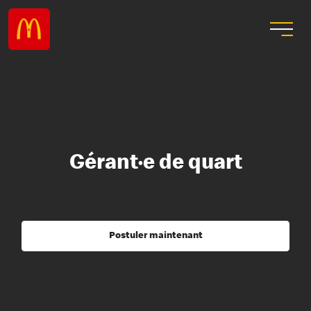
Gérant·e de quart
Postuler maintenant