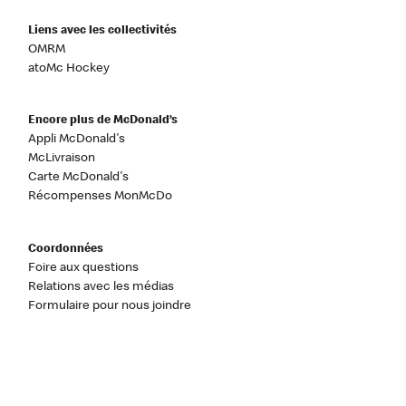
Liens avec les collectivités
OMRM
atoMc Hockey
Encore plus de McDonald’s
Appli McDonald's
McLivraison
Carte McDonald's
Récompenses MonMcDo
Coordonnées
Foire aux questions
Relations avec les médias
Formulaire pour nous joindre