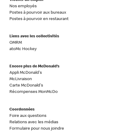
Trouver un emploi
Nos employés
Postes à pourvoir aux bureaux
Postes à pourvoir en restaurant
Liens avec les collectivités
OMRM
atoMc Hockey
Encore plus de McDonald’s
Appli McDonald's
McLivraison
Carte McDonald's
Récompenses MonMcDo
Coordonnées
Foire aux questions
Relations avec les médias
Formulaire pour nous joindre