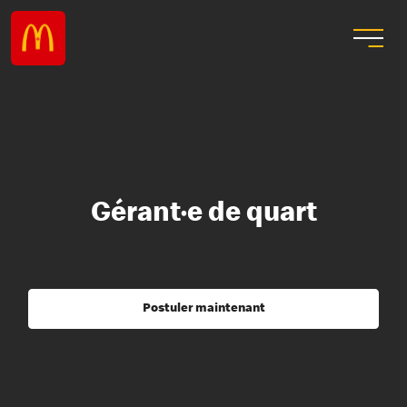
Gérant·e de quart
Postuler maintenant